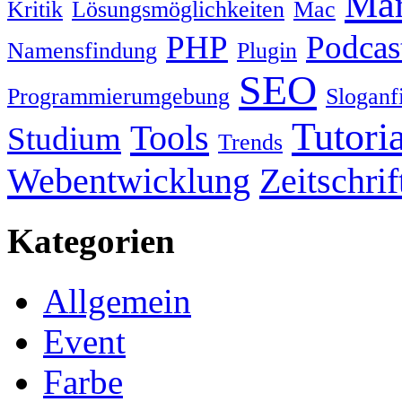
Mar
Kritik
Lösungsmöglichkeiten
Mac
PHP
Podcast
Namensfindung
Plugin
SEO
Programmierumgebung
Sloganf
Tutoria
Tools
Studium
Trends
Webentwicklung
Zeitschri
Kategorien
Allgemein
Event
Farbe