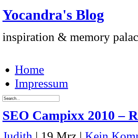
Yocandra's Blog
inspiration & memory pala
Home
Impressum
SEO Campixx 2010 – R
Judith
| 19 Mrz |
Kein Kom