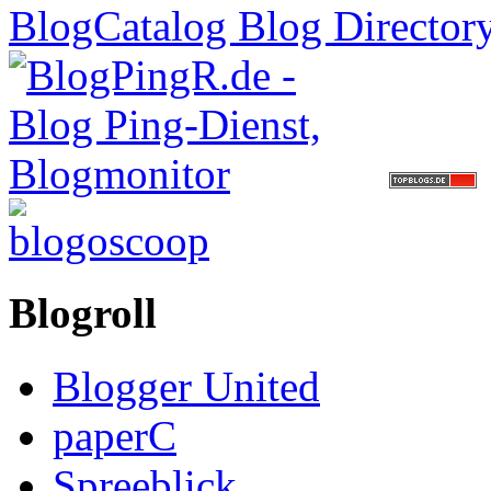
Blogroll
Blogger United
paperC
Spreeblick